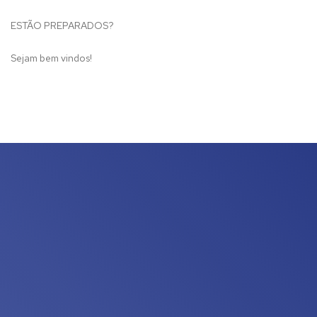
ESTÃO PREPARADOS?
Sejam bem vindos!