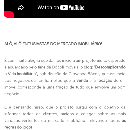
ALÔ, ALÔ ENTUSIASTAS DO MERCADO IMOBILIÁRIO!
É com muita alegria que damos início a um projeto muito esperado
e aguardado pelo time da Bócoli Imóveis, o blog:
"Descomplicando
a Vida Imobiliária",
sob direção de Giovanna Bócoli, que em meio
aos negócios da família notou que a
venda
e a
locação
de um
imóvel corresponde à uma fração de tudo que envolve um bom
negócio.
E é pensando nisso, que o projeto surgiu com o objetivo de
informar todos os clientes, amigos e colegas sobre as mais
variadas vertentes do mercado imobiliário, relevando todas
as
regras do jogo
!