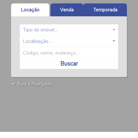
Locação
Venda
Temporada
Tipo do imóvel...
Localização ...
Buscar
Busca Avançada