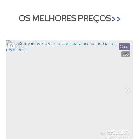
OS MELHORES PREÇOS
Casa
256
550.000
R$
Valor de Venda