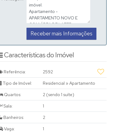
Características do Imóvel
Referência:
2592
Tipo de Imóvel:
Residencial
»
Apartamento
Quartos:
2 (sendo 1 suíte)
Sala:
1
Banheiros:
2
Vaga:
1