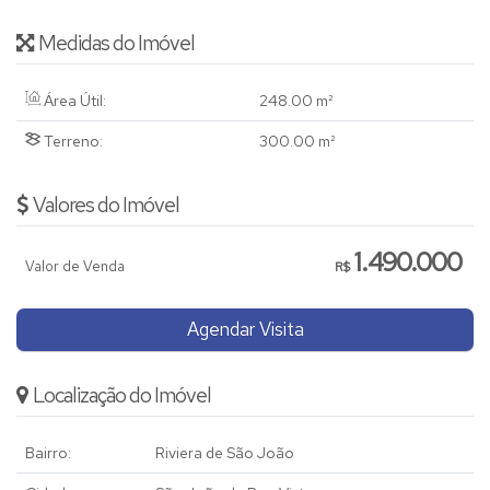
Medidas do Imóvel
Área Útil:
248
.00
m²
Terreno:
300
.00
m²
Valores do Imóvel
1.490.000
Valor de Venda
R$
Agendar Visita
Localização do Imóvel
Bairro:
Riviera de São João