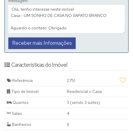
Mensagem:
📞 (19) 3631-2212
Características do Imóvel
Referência:
2751
Tipo de Imóvel:
Residencial
»
Casa
Quartos:
3 (sendo 3 suítes)
Salas:
4
Banheiros:
6