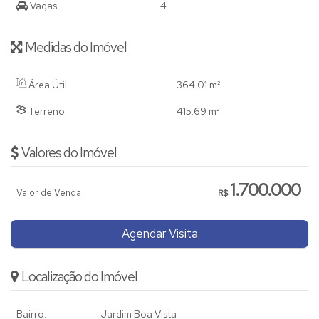
Vagas:
4
Medidas do Imóvel
Área Útil:
364
.01
m²
Terreno:
415
.69
m²
Valores do Imóvel
1.700.000
Valor de Venda
R$
Agendar Visita
Localização do Imóvel
Bairro:
Jardim Boa Vista