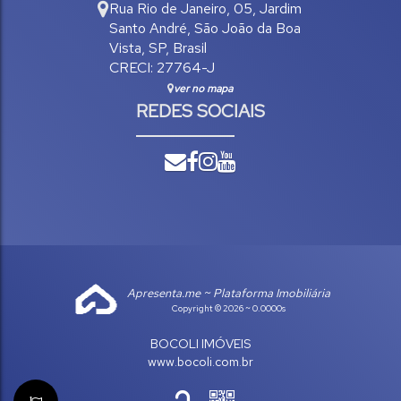
Rua Rio de Janeiro
,
05
,
Jardim
Santo André
,
São João da Boa
Vista
,
SP
,
Brasil
CRECI: 27764-J
ver no mapa
REDES SOCIAIS
Apresenta.me ~ Plataforma Imobiliária
Copyright © 2026 ~ 0.0000s
BOCOLI IMÓVEIS
www.bocoli.com.br