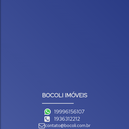
BOCOLI IMÓVEIS
19996156107
1936312212
contato@bocoli.com.br