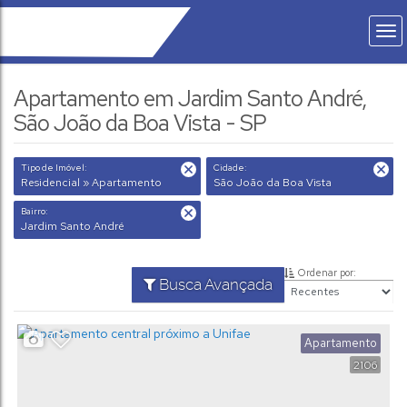
Apartamento em Jardim Santo André,
São João da Boa Vista - SP
Tipo de Imóvel:
Cidade:
Residencial » Apartamento
São João da Boa Vista
Bairro:
Jardim Santo André
Ordenar por:
Busca Avançada
Apartamento
2106