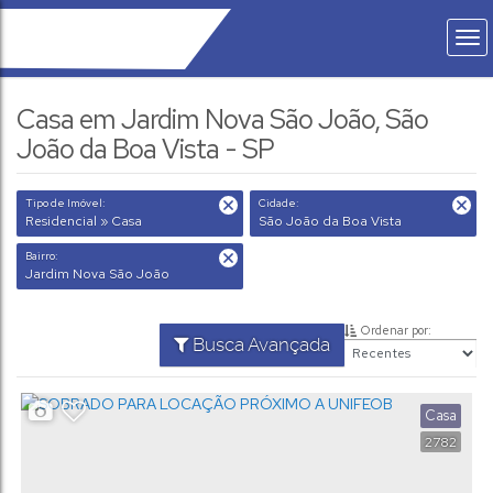
Casa em Jardim Nova São João, São
João da Boa Vista - SP
Tipo de Imóvel:
Cidade:
Residencial » Casa
São João da Boa Vista
Bairro:
Jardim Nova São João
Ordenar por:
Busca Avançada
Casa
2782