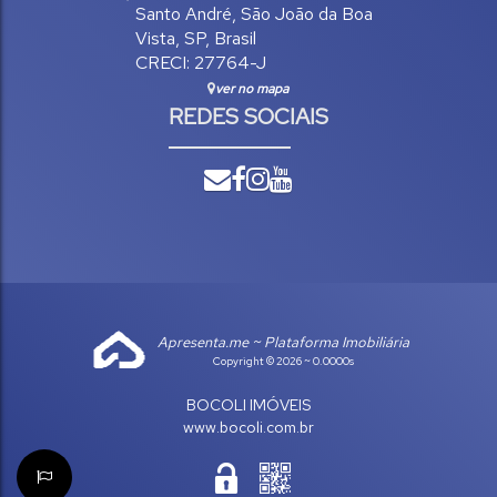
Santo André
,
São João da Boa
Vista
,
SP
,
Brasil
CRECI: 27764-J
ver no mapa
REDES SOCIAIS
Apresenta.me ~ Plataforma Imobiliária
Copyright © 2026 ~ 0.0000s
BOCOLI IMÓVEIS
www.bocoli.com.br