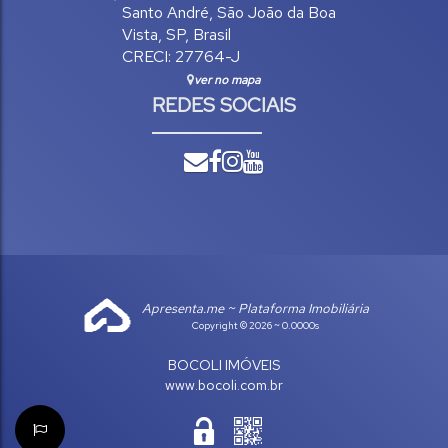
Santo André
,
São João da Boa
Vista
,
SP
,
Brasil
CRECI: 27764-J
ver no mapa
REDES SOCIAIS
Apresenta.me ~ Plataforma Imobiliária
Copyright © 2026 ~ 0.0000s
BOCOLI IMÓVEIS
www.bocoli.com.br