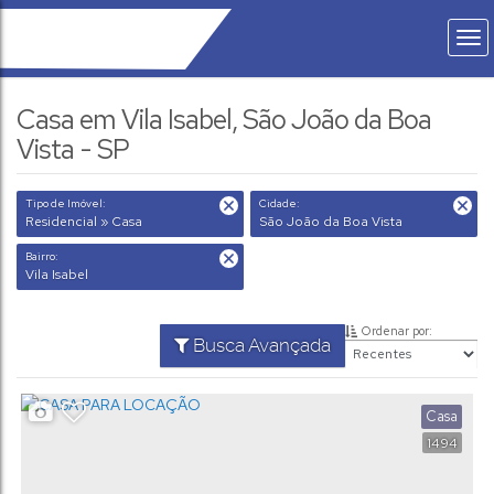
Casa em Vila Isabel, São João da Boa
Vista - SP
Tipo de Imóvel:
Cidade:
Residencial » Casa
São João da Boa Vista
Bairro:
Vila Isabel
Ordenar por:
Busca Avançada
Casa
1494