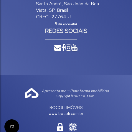
Santo André
,
São João da Boa
Vista
,
SP
,
Brasil
CRECI: 27764-J
ver no mapa
REDES SOCIAIS
Apresenta.me ~ Plataforma Imobiliária
Copyright © 2026 ~ 0.0000s
BOCOLI IMÓVEIS
www.bocoli.com.br