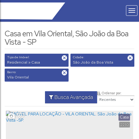
Casa em Vila Oriental, São João da Boa
Vista - SP
Tipo de Imóvel:
Cidade:
Residencial » Casa
São João da Boa Vista
Bairro:
Vila Oriental
Ordenar por:
Busca Avançada
Casa
2210