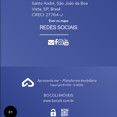
Santo André
,
São João da Boa
Vista
,
SP
,
Brasil
CRECI: 27764-J
ver no mapa
REDES SOCIAIS
Apresenta.me ~ Plataforma Imobiliária
Copyright © 2026 ~ 0.0000s
BOCOLI IMÓVEIS
www.bocoli.com.br