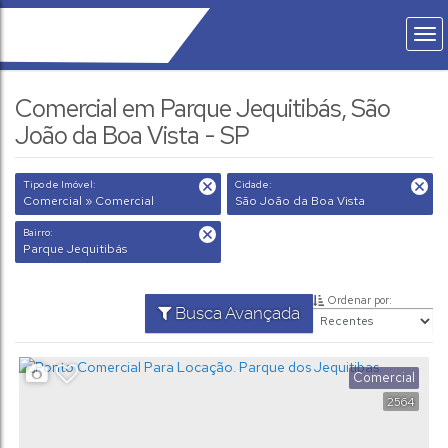
Comercial em Parque Jequitibás, São
João da Boa Vista - SP
Tipo de Imóvel:
Cidade:
Comercial » Comercial
São João da Boa Vista
Bairro:
Parque Jequitibás
Ordenar por:
Busca Avançada
Comercial
2564