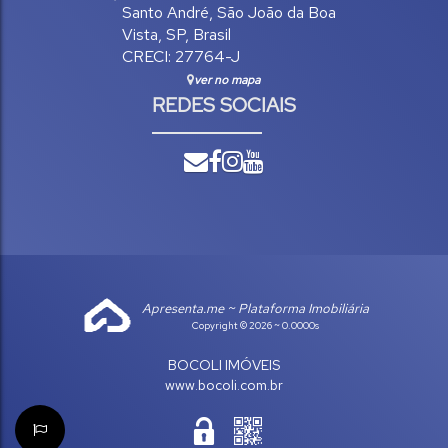
Santo André
,
São João da Boa
Vista
,
SP
,
Brasil
CRECI: 27764-J
ver no mapa
REDES SOCIAIS
Apresenta.me ~ Plataforma Imobiliária
Copyright © 2026 ~ 0.0000s
BOCOLI IMÓVEIS
www.bocoli.com.br