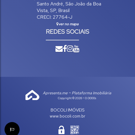
Santo André
,
São João da Boa
Vista
,
SP
,
Brasil
CRECI: 27764-J
ver no mapa
REDES SOCIAIS
Apresenta.me ~ Plataforma Imobiliária
Copyright © 2026 ~ 0.0000s
BOCOLI IMÓVEIS
www.bocoli.com.br