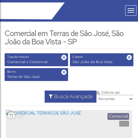
Comercial em Terras de São José, São
João da Boa Vista - SP
Tipo de Imóvel:
Cidade:
Comercial » Comercial
São João da Boa Vista
Bairro:
Terras de São José
Ordenar por:
Busca Avançada
Comercial
1814