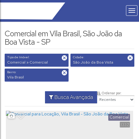
Comercial em Vila Brasil, São João da
Boa Vista - SP
Tipo de Imóvel:
Cidade:
Comercial » Comercial
São João da Boa Vista
Bairro:
Vila Brasil
Ordenar por:
Busca Avançada
Comercial
1337