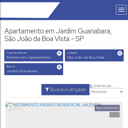
Apartamento em Jardim Guanabara,
São João da Boa Vista - SP
Tipo de Imóvel:
Cidade:
Residencial » Apartamento
São João da Boa Vista
Bairro:
Jardim Guanabara
Ordenar por:
Busca Avançada
Apartamento
1884