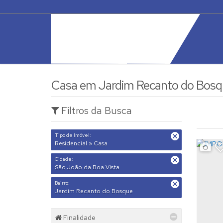
Casa em Jardim Recanto do Bosqu
Filtros da Busca
Tipo de Imóvel:
Residencial » Casa
Cidade:
São João da Boa Vista
Bairro:
Jardim Recanto do Bosque
Finalidade