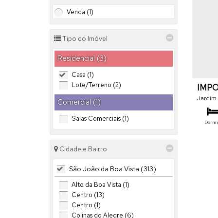
Venda (1)
Tipo do Imóvel
Residencial (3)
Casa (1)
Lote/Terreno (2)
IMP
Jardim
Comercial (1)
Salas Comerciais (1)
Dormit
Vag
Cidade e Bairro
São João da Boa Vista (313)
Alto da Boa Vista (1)
Centro (13)
Centro (1)
Colinas do Alegre (6)