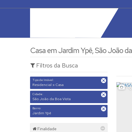
Casa em Jardim Ypê, São João da
Filtros da Busca
Tipo de Imóvel:
Residencial » Casa
Cidade:
São João da Boa Vista
Bairro:
Jardim Ypê
Finalidade