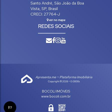
Santo André
,
São João da Boa
Vista
,
SP
,
Brasil
CRECI: 27764-J
ver no mapa
REDES SOCIAIS
Apresenta.me ~ Plataforma Imobiliária
Copyright © 2026 ~ 0.0000s
BOCOLI IMÓVEIS
www.bocoli.com.br