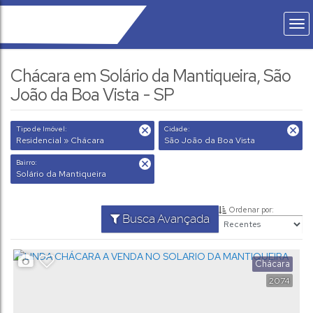
Chácara em Solário da Mantiqueira, São
João da Boa Vista - SP
Tipo de Imóvel:
Cidade:
Residencial » Chácara
São João da Boa Vista
Bairro:
Solário da Mantiqueira
Ordenar por:
Busca Avançada
Chácara
2074