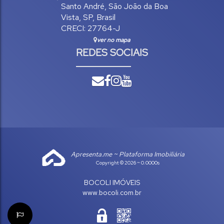
Santo André
,
São João da Boa
Vista
,
SP
,
Brasil
CRECI: 27764-J
ver no mapa
REDES SOCIAIS
Apresenta.me ~ Plataforma Imobiliária
Copyright © 2026 ~ 0.0000s
BOCOLI IMÓVEIS
www.bocoli.com.br