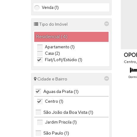
Venda (1)
Tipo do Imóvel
Residencial (4)
Apartamento (1)
Casa (2)
OPOR
Flat/Loft/Estúdio (1)
FLAT
Centro
Dormit
Cidade e Bairro
Águas da Prata (1)
Centro (1)
São João da Boa Vista (1)
Jardim Priscila (1)
São Paulo (1)