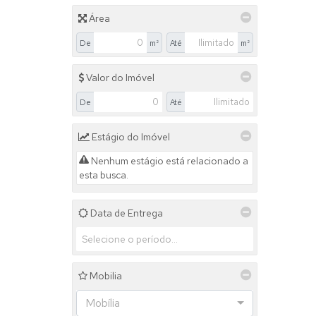
Área
De
m²
Até
m²
Valor do Imóvel
De
Até
Estágio do Imóvel
Nenhum estágio está relacionado a
esta busca.
Data de Entrega
Mobilia
Mobília