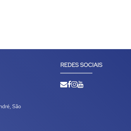
REDES SOCIAIS
ndré
,
São