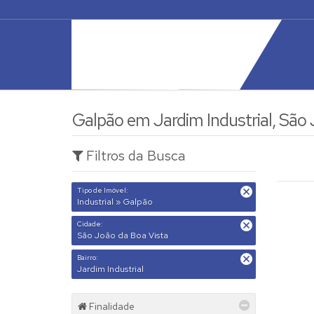
Galpão em Jardim Industrial, São 
Filtros da Busca
Tipo de Imóvel:
Industrial » Galpão
Cidade:
São João da Boa Vista
Bairro:
Jardim Industrial
Finalidade