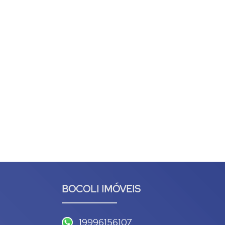
BOCOLI IMÓVEIS
19996156107