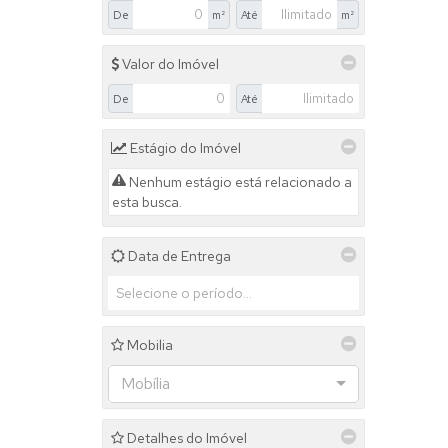
De
m²
Até
m²
Valor do Imóvel
De
Até
Estágio do Imóvel
Nenhum estágio está relacionado a
esta busca.
Data de Entrega
Mobilia
Mobília
Detalhes do Imóvel