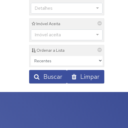
Detalhes
Imóvel Aceita
Imóvel aceita
Ordenar a Lista
Buscar
Limpar