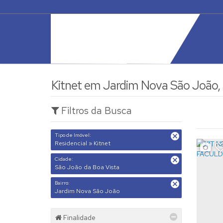
Kitnet em Jardim Nova São João, 
Filtros da Busca
Tipo de Imóvel:
Residencial » Kitnet
Cidade:
São João da Boa Vista
Bairro:
Jardim Nova São João
Finalidade