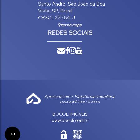
Santo André
,
São João da Boa
Vista
,
SP
,
Brasil
CRECI: 27764-J
ver no mapa
REDES SOCIAIS
Apresenta.me ~ Plataforma Imobiliária
Copyright © 2026 ~ 0.0000s
BOCOLI IMÓVEIS
www.bocoli.com.br