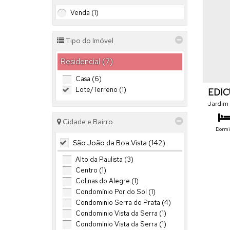
Venda (1)
Tipo do Imóvel
Residencial (7)
Casa (6)
Lote/Terreno (1)
EDIC
BENE
Jardim
Brasil
Cidade e Bairro
Dormit
São João da Boa Vista (142)
Ú
Alto da Paulista (3)
Centro (1)
Colinas do Alegre (1)
Condomínio Por do Sol (1)
Condominio Serra do Prata (4)
Condominio Vista da Serra (1)
Condominio Vista da Serra (1)