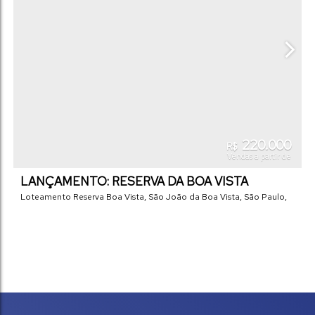
220.000
R$
Vendas a partir de
LANÇAMENTO: RESERVA DA BOA VISTA
Loteamento Reserva Boa Vista
,
São João da Boa Vista
,
São Paulo
,
Brasil