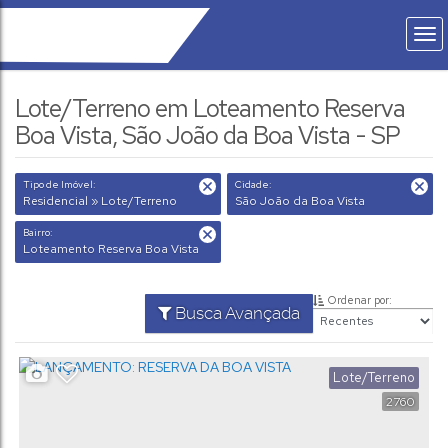
Lote/Terreno em Loteamento Reserva
Boa Vista, São João da Boa Vista - SP
Tipo de Imóvel:
Cidade:
Residencial » Lote/Terreno
São João da Boa Vista
Bairro:
Loteamento Reserva Boa Vista
Ordenar por:
Busca Avançada
Lote/Terreno
2760