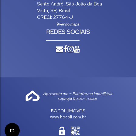
Santo André
,
São João da Boa
Vista
,
SP
,
Brasil
CRECI: 27764-J
ver no mapa
REDES SOCIAIS
Apresenta.me ~ Plataforma Imobiliária
Copyright © 2026 ~ 0.0000s
BOCOLI IMÓVEIS
www.bocoli.com.br