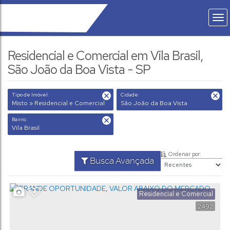
Residencial e Comercial em Vila Brasil,
São João da Boa Vista - SP
Tipo de Imóvel:
Cidade:
Misto » Residencial e Comercial
São João da Boa Vista
Bairro:
Vila Brasil
Ordenar por:
Busca Avançada
Residencial e Comercial
2492