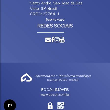
Santo André
,
São João da Boa
Vista
,
SP
,
Brasil
CRECI: 27764-J
ver no mapa
REDES SOCIAIS
Apresenta.me ~ Plataforma Imobiliária
Copyright © 2026 ~ 0.0000s
BOCOLI IMÓVEIS
www.bocoli.com.br