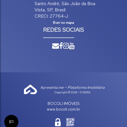
Santo André
,
São João da Boa
Vista
,
SP
,
Brasil
CRECI: 27764-J
ver no mapa
REDES SOCIAIS
Apresenta.me ~ Plataforma Imobiliária
Copyright © 2026 ~ 0.0000s
BOCOLI IMÓVEIS
www.bocoli.com.br