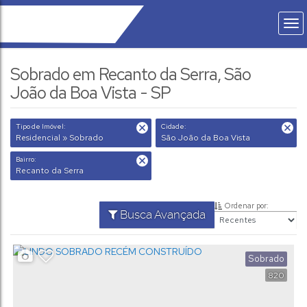
Sobrado em Recanto da Serra, São
João da Boa Vista - SP
Tipo de Imóvel:
Cidade:
Residencial » Sobrado
São João da Boa Vista
Bairro:
Recanto da Serra
Ordenar por:
Busca Avançada
Sobrado
820