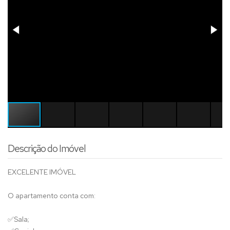
Descrição do Imóvel
EXCELENTE IMÓVEL
O apartamento conta com:
✅
Sala;