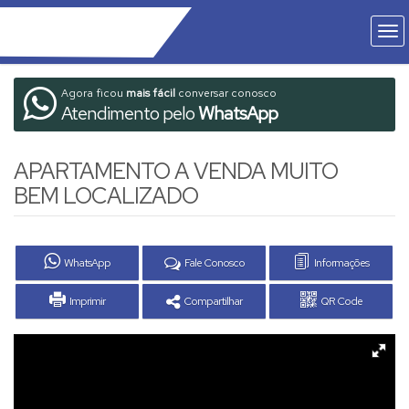
Agora ficou
mais fácil
conversar conosco
Atendimento pelo
WhatsApp
APARTAMENTO A VENDA MUITO
BEM LOCALIZADO
WhatsApp
Fale Conosco
Informações
Imprimir
Compartilhar
QR Code