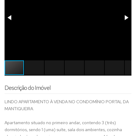
Descrição do Imóvel
LINDO APARTAMENTO À VENDA NO CONDOMÍNIO PORTAL DA
MANTIQUEIRA.
Apartamento situado no primeiro andar, contendo 3 (três)
dormitórios, sendo 1 (uma) suíte, sala dois ambientes, cozinha