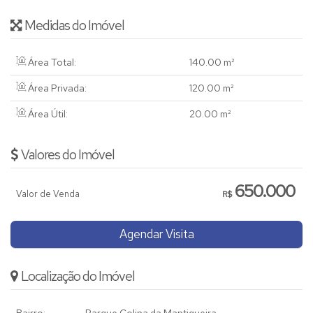
Medidas do Imóvel
Área Total:
140
.00
m²
Área Privada:
120
.00
m²
Área Útil:
20
.00
m²
Valores do Imóvel
650.000
Valor de Venda
R$
Agendar Visita
Localização do Imóvel