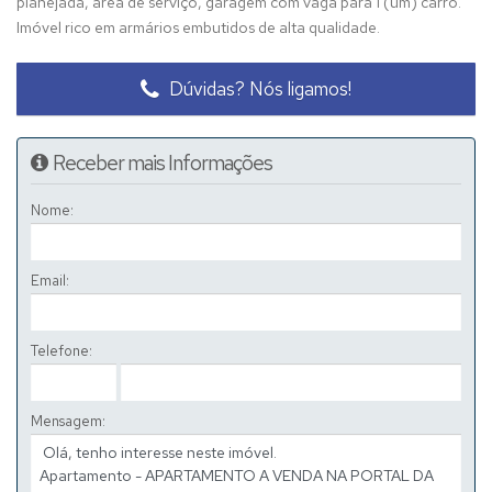
planejada, área de serviço, garagem com vaga para 1 (um) carro.
Imóvel rico em armários embutidos de alta qualidade.
Dúvidas? Nós ligamos!
Receber mais Informações
Nome:
Email:
Telefone:
Mensagem: