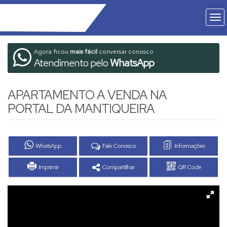
Agora ficou
mais fácil
conversar conosco
Atendimento pelo
WhatsApp
APARTAMENTO A VENDA NA
PORTAL DA MANTIQUEIRA
WhatsApp
Fale Conosco
Informações
Imprimir
Compartilhar
QR Code