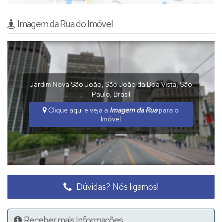
Imagem da Rua do Imóvel
Jardim Nova São João
,
São João da Boa Vista
,
São
Paulo
,
Brasil
Clique aqui e veja a
Imagem da Rua
para o
Imóvel
Dúvidas? Nós ligamos!
Receber mais Informações