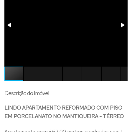
Descrição do Imóvel
LINDO APARTAMENTO REFORMADO COM PISO
EM PORCELANATO NO MANTIQUEIRA - TÉRREO.
Apartamento possui 62,00 metros quadrados com 1