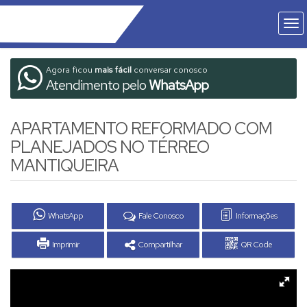
Agora ficou
mais fácil
conversar conosco
Atendimento pelo
WhatsApp
APARTAMENTO REFORMADO COM
PLANEJADOS NO TÉRREO
MANTIQUEIRA
WhatsApp
Fale Conosco
Informações
Imprimir
Compartilhar
QR Code