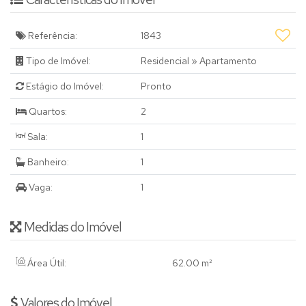
Referência:
1843
Tipo de Imóvel:
Residencial
»
Apartamento
Estágio do Imóvel:
Pronto
Quartos:
2
Sala:
1
Banheiro:
1
Vaga:
1
Medidas do Imóvel
Área Útil:
62
.00
m²
Valores do Imóvel