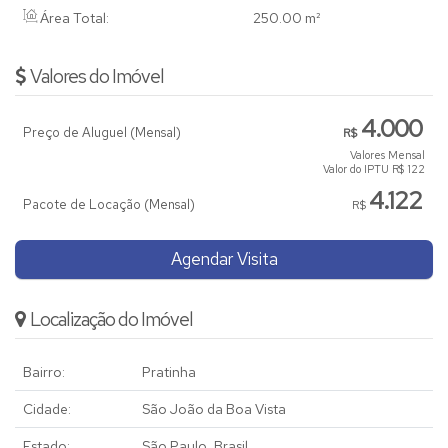
Área Total:
250
.00
m²
Valores do Imóvel
4.000
Preço de Aluguel (Mensal)
R$
Valores Mensal
Valor do IPTU
R$
122
4.122
Pacote de Locação (Mensal)
R$
Agendar Visita
Localização do Imóvel
Bairro:
Pratinha
Cidade:
São João da Boa Vista
Estado:
São Paulo, Brasil