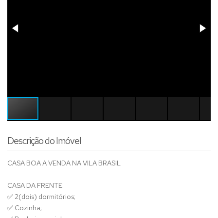
Descrição do Imóvel
CASA BOA A VENDA NA VILA BRASIL
CASA DA FRENTE:
✅ 2(dois) dormitórios;
✅ Cozinha;