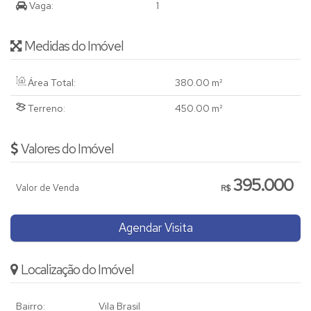
Vaga:
1
Medidas do Imóvel
Área Total:
380
.00
m²
Terreno:
450
.00
m²
Valores do Imóvel
395.000
Valor de Venda
R$
Agendar Visita
Localização do Imóvel
Bairro:
Vila Brasil