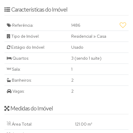
Características do Imóvel
Referência:
1486
Tipo de Imóvel:
Residencial
»
Casa
Estágio do Imóvel:
Usado
Quartos:
3 (sendo 1 suíte)
Sala:
1
Banheiros:
2
Vagas:
2
Medidas do Imóvel
Área Total:
121
.00
m²