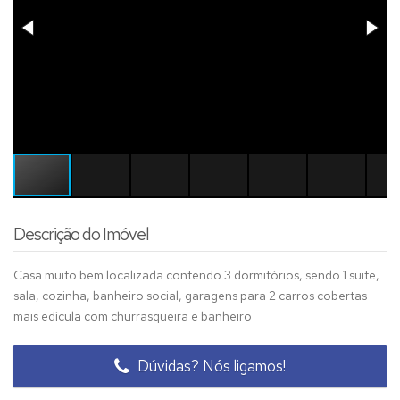
Descrição do Imóvel
Casa muito bem localizada contendo 3 dormitórios, sendo 1 suite,
sala, cozinha, banheiro social, garagens para 2 carros cobertas
mais edícula com churrasqueira e banheiro
Dúvidas? Nós ligamos!