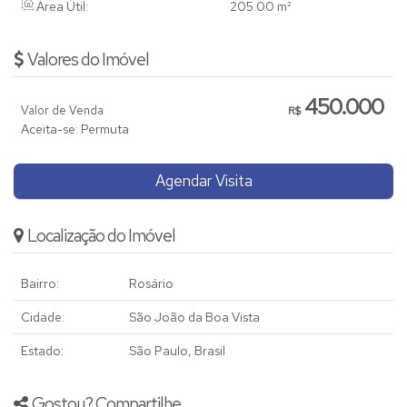
Área Útil:
205
.00
m²
Valores do Imóvel
450.000
Valor de Venda
R$
Aceita-se: Permuta
Agendar Visita
Localização do Imóvel
Bairro:
Rosário
Cidade:
São João da Boa Vista
Estado:
São Paulo, Brasil
Gostou? Compartilhe