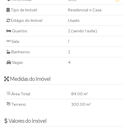
Tipo de Imóvel:
Residencial
»
Casa
Estágio do Imóvel:
Usado
Quartos:
2 (sendo 1 suíte)
Sala:
1
Banheiros:
2
Vagas:
4
Medidas do Imóvel
Área Total:
84
.00
m²
Terreno:
300
.00
m²
Valores do Imóvel