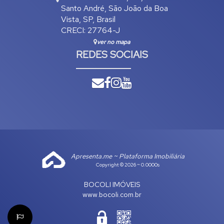
Santo André
,
São João da Boa
Vista
,
SP
,
Brasil
CRECI: 27764-J
ver no mapa
REDES SOCIAIS
Apresenta.me ~ Plataforma Imobiliária
Copyright © 2026 ~ 0.0000s
BOCOLI IMÓVEIS
www.bocoli.com.br