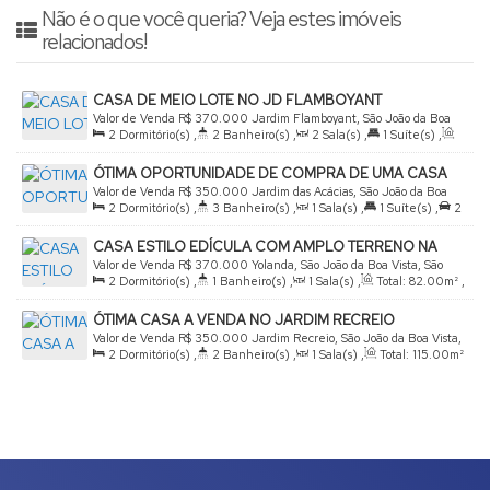
Não é o que você queria? Veja estes imóveis
relacionados!
CASA DE MEIO LOTE NO JD FLAMBOYANT
Valor de Venda
R$
370.000
Jardim Flamboyant, São João da Boa
2
Dormitório(s)
,
2
Banheiro(s)
,
2
Sala(s)
,
1
Suíte(s)
,
Vista, São Paulo, Brasil
Total:
122
.00
m²
,
2
Vaga(s)
,
Útil:
122
.00
m²
,
Terreno:
ÓTIMA OPORTUNIDADE DE COMPRA DE UMA CASA
125
.00
m²
,
Frente:
5
.00
m
,
Lado Esquerdo:
25
.00
m
COM PREÇO EXCELENTE
Valor de Venda
R$
350.000
Jardim das Acácias, São João da Boa
2
Dormitório(s)
,
3
Banheiro(s)
,
1
Sala(s)
,
1
Suíte(s)
,
2
Vista, São Paulo, Brasil
Vaga(s)
,
Terreno:
300
.00
m²
CASA ESTILO EDÍCULA COM AMPLO TERRENO NA
FRENTE DO IMÓVEL
Valor de Venda
R$
370.000
Yolanda, São João da Boa Vista, São
2
Dormitório(s)
,
1
Banheiro(s)
,
1
Sala(s)
,
Total:
82
.00
m²
,
Paulo, Brasil
2
Vaga(s)
,
Terreno:
386
.00
m²
ÓTIMA CASA A VENDA NO JARDIM RECREIO
Valor de Venda
R$
350.000
Jardim Recreio, São João da Boa Vista,
2
Dormitório(s)
,
2
Banheiro(s)
,
1
Sala(s)
,
Total:
115
.00
m²
São Paulo, Brasil
,
2
Vaga(s)
,
Terreno:
100
.00
m²