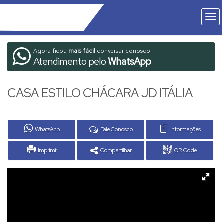
Agora ficou
mais fácil
conversar conosco
Atendimento pelo
WhatsApp
CASA ESTILO CHÁCARA JD ITÁLIA
WhatsApp
Fale Conosco
Informações
Imprimir
Compartilhar
QR Code