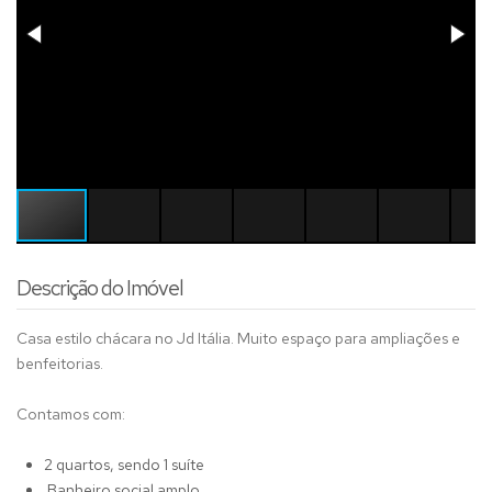
Descrição do Imóvel
Casa estilo chácara no Jd Itália. Muito espaço para ampliações e
benfeitorias.
Contamos com:
2 quartos, sendo 1 suíte
Banheiro social amplo