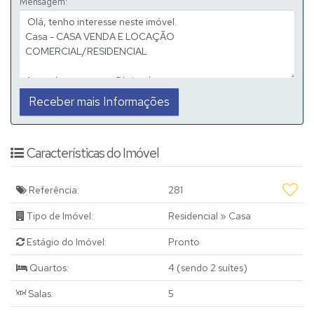
Mensagem:
💥R$5.500,00 + IPTU + Seguro Incêndio (Mensal).
Características do Imóvel
Referência:
281
Tipo de Imóvel:
Residencial
»
Casa
Estágio do Imóvel:
Pronto
Quartos:
4 (sendo 2 suítes)
Salas:
5