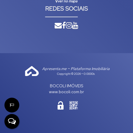
ver no mapa
REDES SOCIAIS
Apresenta.me ~ Plataforma Imobiliária
Copyright © 2026 ~ 0.0000s
BOCOLI IMÓVEIS
www.bocoli.com.br