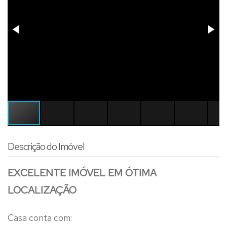
Descrição do Imóvel
EXCELENTE IMÓVEL EM ÓTIMA
LOCALIZAÇÃO
Casa conta com: