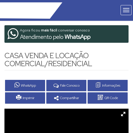
Agora ficou
mais fácil
conversar conosco
Atendimento pelo
WhatsApp
CASA VENDA E LOCAÇÃO
COMERCIAL/RESIDENCIAL
WhatsApp
Fale Conosco
Informações
Imprimir
Compartilhar
QR Code