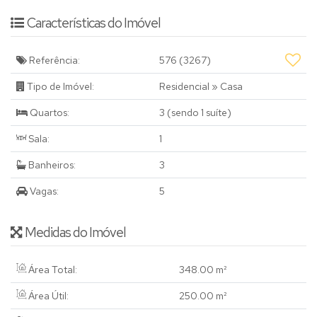
Características do Imóvel
Referência:
576
(3267)
Tipo de Imóvel:
Residencial
»
Casa
Quartos:
3 (sendo 1 suíte)
Sala:
1
Banheiros:
3
Vagas:
5
Medidas do Imóvel
Área Total:
348
.00
m²
Área Útil:
250
.00
m²