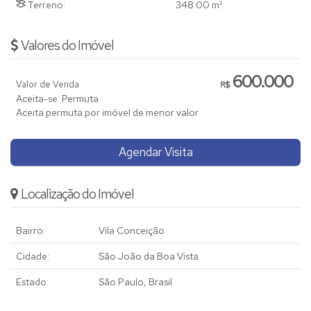
Terreno:
348
.00
m²
Valores do Imóvel
600.000
Valor de Venda
R$
Aceita-se: Permuta
Aceita permuta por imóvel de menor valor
Agendar Visita
Localização do Imóvel
Bairro:
Vila Conceição
Cidade:
São João da Boa Vista
Estado:
São Paulo, Brasil