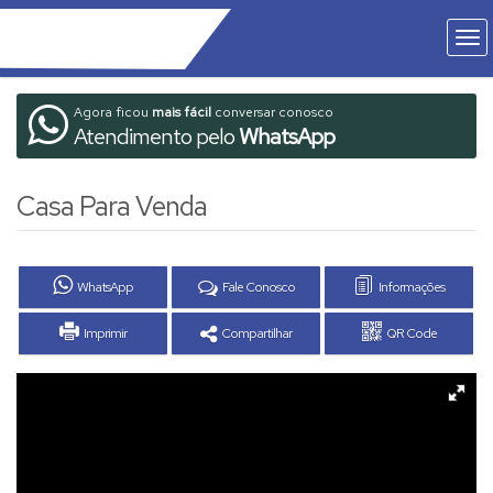
Agora ficou
mais fácil
conversar conosco
Atendimento pelo
WhatsApp
Casa Para Venda
WhatsApp
Fale Conosco
Informações
Imprimir
Compartilhar
QR Code