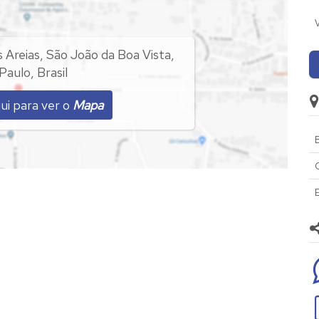
 Areias
,
São João da Boa Vista
,
Paulo
,
Brasil
ui para ver o
Mapa
B