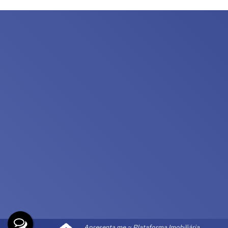
Apresenta.me ~ Plataforma Imobiliária