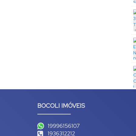
BOCOLI IMÓVEIS
19996156107
1936312212