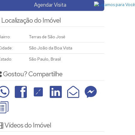
Agendar Visita
Localização do Imóvel
airro:
Terras de São José
Cidade:
São João da Boa Vista
Estado:
São Paulo, Brasil
Gostou? Compartilhe
Vídeos do Imóvel