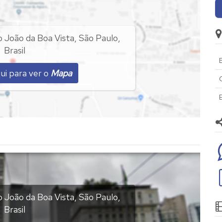
 João da Boa Vista
,
São Paulo
,
Brasil
B
ui para ver o
Mapa
 João da Boa Vista
,
São Paulo
,
Brasil