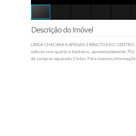
Descrição do Imóvel
LINDA CHÁCARA A APENAS 3 MINUTOS DO CENTRO - 3 qu
edícula com quarto e banheiro, aproximadamente 750 
de comprar separado 2 lotes. Para maiores informaçõe