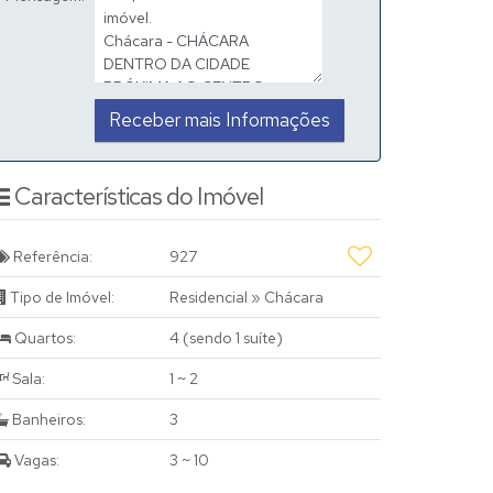
Características do Imóvel
Referência:
927
Tipo de Imóvel:
Residencial
»
Chácara
Quartos:
4 (sendo 1 suíte)
Sala:
1 ~ 2
Banheiros:
3
Vagas:
3 ~ 10