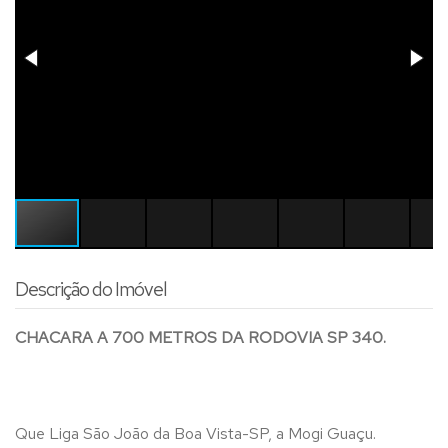
Descrição do Imóvel
CHACARA A 700 METROS DA RODOVIA SP 340.
Que Liga São João da Boa Vista-SP, a Mogi Guaçu.