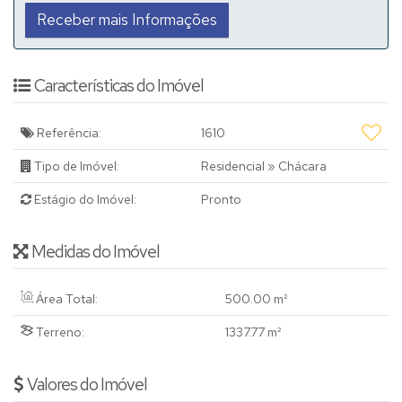
Características do Imóvel
Referência:
1610
Tipo de Imóvel:
Residencial
»
Chácara
Estágio do Imóvel:
Pronto
Medidas do Imóvel
Área Total:
500
.00
m²
Terreno:
1337
.77
m²
Valores do Imóvel