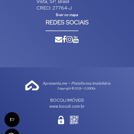
Vista
,
SP
,
Brasil
CRECI: 27764-J
ver no mapa
REDES SOCIAIS
Apresenta.me ~ Plataforma Imobiliária
Copyright © 2026 ~ 0.0000s
BOCOLI IMÓVEIS
www.bocoli.com.br