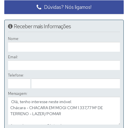
Dúvidas? Nós ligamos!
Receber mais Informações
Nome:
Email:
Telefone:
Mensagem: