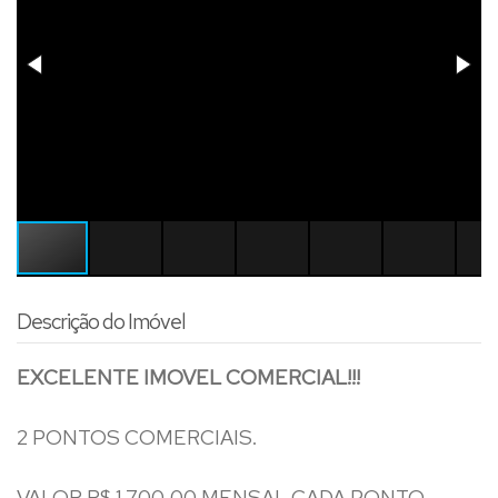
Descrição do Imóvel
EXCELENTE IMOVEL COMERCIAL!!!
2 PONTOS COMERCIAIS.
VALOR R$ 1.700,00 MENSAL CADA PONTO