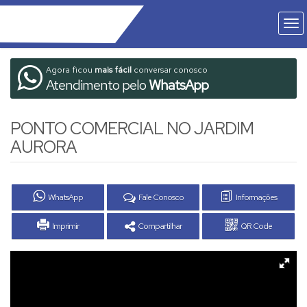
Agora ficou
mais fácil
conversar conosco
Atendimento pelo
WhatsApp
PONTO COMERCIAL NO JARDIM
AURORA
WhatsApp
Fale Conosco
Informações
Imprimir
Compartilhar
QR Code