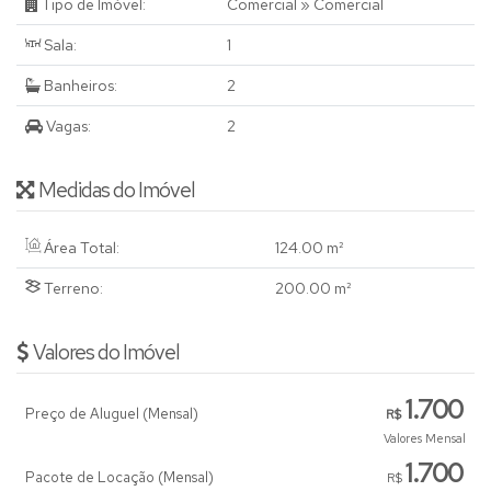
Tipo de Imóvel:
Comercial
»
Comercial
Sala:
1
Banheiros:
2
Vagas:
2
Medidas do Imóvel
Área Total:
124
.00
m²
Terreno:
200
.00
m²
Valores do Imóvel
1.700
Preço de Aluguel (Mensal)
R$
Valores Mensal
1.700
Pacote de Locação (Mensal)
R$