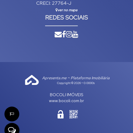
CRECI: 27764-J
ver no mapa
REDES SOCIAIS
Apresenta.me ~ Plataforma Imobiliária
Copyright © 2026 ~ 0.0000s
BOCOLI IMÓVEIS
www.bocoli.com.br