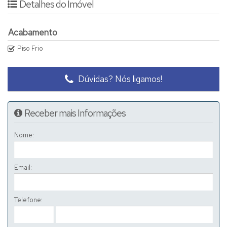
Detalhes do Imóvel
Acabamento
Piso Frio
Dúvidas? Nós ligamos!
Receber mais Informações
Nome:
Email:
Telefone: