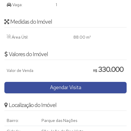
Vaga:
1
Medidas do Imóvel
Área Útil:
88
.00
m²
Valores do Imóvel
330.000
Valor de Venda
R$
Agendar Visita
Localização do Imóvel
Bairro:
Parque das Nações