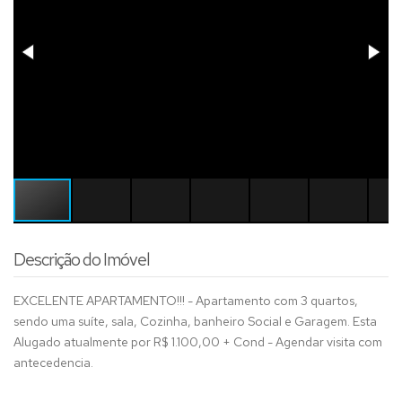
Descrição do Imóvel
EXCELENTE APARTAMENTO!!! - Apartamento com 3 quartos,
sendo uma suíte, sala, Cozinha, banheiro Social e Garagem. Esta
Alugado atualmente por R$ 1.100,00 + Cond - Agendar visita com
antecedencia.