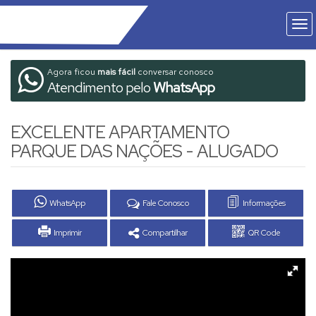
Agora ficou
mais fácil
conversar conosco
Atendimento pelo
WhatsApp
EXCELENTE APARTAMENTO
PARQUE DAS NAÇÕES - ALUGADO
WhatsApp
Fale Conosco
Informações
Imprimir
Compartilhar
QR Code