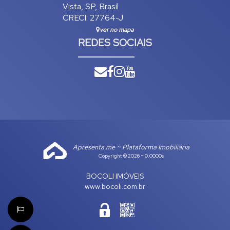
Vista
,
SP
,
Brasil
CRECI: 27764-J
ver no mapa
REDES SOCIAIS
Apresenta.me ~ Plataforma Imobiliária
Copyright © 2026 ~ 0.0000s
BOCOLI IMÓVEIS
www.bocoli.com.br