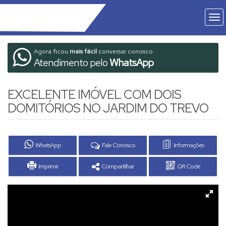
Agora ficou
mais fácil
conversar conosco
Atendimento pelo
WhatsApp
EXCELENTE IMÓVEL COM DOIS
DOMITÓRIOS NO JARDIM DO TREVO
WhatsApp
Fale Conosco
Informações
Imprimir
Compartilhar
QR Code