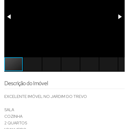
Descrição do Imóvel
EXCELENTE IMÓVEL NO JARDIM DO TREVO
SALA
COZINHA
2 QUARTOS