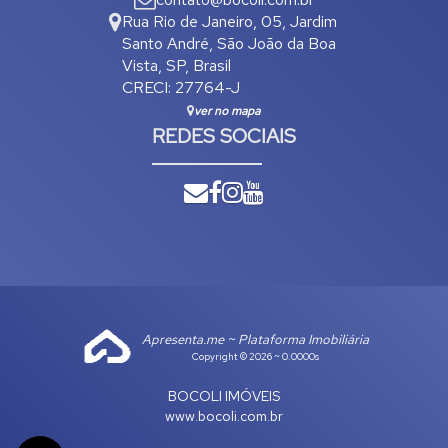
Rua Rio de Janeiro
,
05
,
Jardim
Santo André
,
São João da Boa
Vista
,
SP
,
Brasil
CRECI: 27764-J
ver no mapa
REDES SOCIAIS
Apresenta.me ~ Plataforma Imobiliária
Copyright © 2026 ~ 0.0000s
BOCOLI IMÓVEIS
www.bocoli.com.br