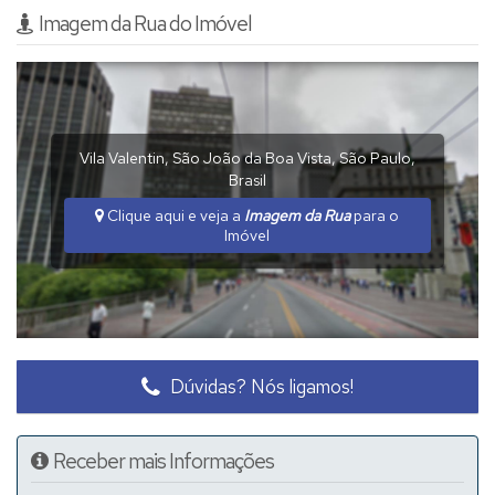
Imagem da Rua do Imóvel
Vila Valentin
,
São João da Boa Vista
,
São Paulo
,
Brasil
Clique aqui e veja a
Imagem da Rua
para o
Imóvel
Dúvidas? Nós ligamos!
Receber mais Informações