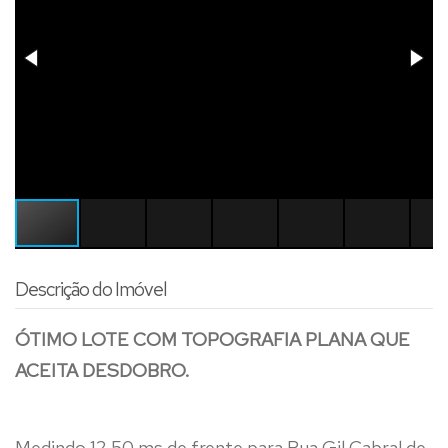
Descrição do Imóvel
ÓTIMO LOTE COM TOPOGRAFIA PLANA QUE
ACEITA DESDOBRO.
Medindo 12,50 ms de frente para Rua Gil Cabral de