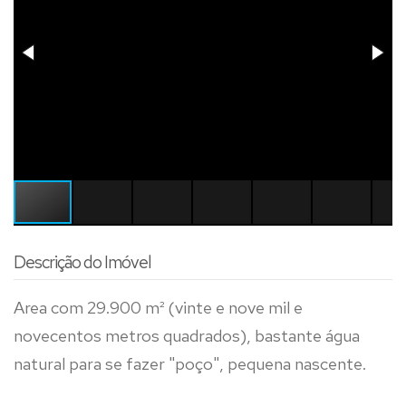
Descrição do Imóvel
Area com 29.900 m² (vinte e nove mil e
novecentos metros quadrados), bastante água
natural para se fazer "poço", pequena nascente.