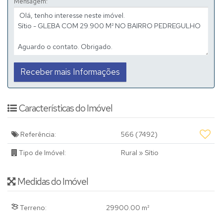
Mensagem:
Características do Imóvel
Referência:
566
(7492)
Tipo de Imóvel:
Rural
»
Sítio
Medidas do Imóvel
Terreno:
29900
.00
m²