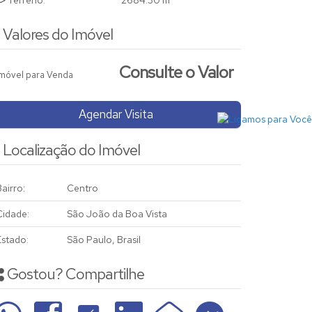
Terreno:
2684
.30
m²
Valores do Imóvel
Consulte o Valor
Imóvel para Venda
Agendar Visita
Localização do Imóvel
airro:
Centro
Cidade:
São João da Boa Vista
Estado:
São Paulo, Brasil
Gostou? Compartilhe