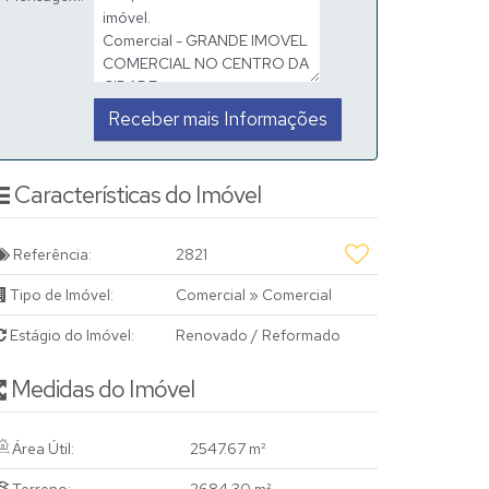
Características do Imóvel
Referência:
2821
Tipo de Imóvel:
Comercial
»
Comercial
Estágio do Imóvel:
Renovado / Reformado
Medidas do Imóvel
Área Útil:
2547
.67
m²