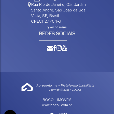
Rua Rio de Janeiro
,
05
,
Jardim
Santo André
,
São João da Boa
Vista
,
SP
,
Brasil
CRECI: 27764-J
ver no mapa
REDES SOCIAIS
Apresenta.me ~ Plataforma Imobiliária
Copyright © 2026 ~ 0.0000s
BOCOLI IMÓVEIS
www.bocoli.com.br