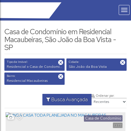
Casa de Condomínio em Residencial
Macaubeiras, São João da Boa Vista -
SP
Tipo de Imóvel:
Cidade:
Residencial » Casa de Condomínio
São João da Boa Vista
Bairro:
Residencial Macaubeiras
Ordenar por:
Busca Avançada
Casa de Condomínio
1377