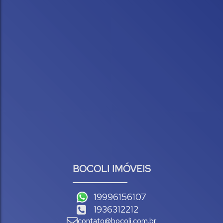
BOCOLI IMÓVEIS
19996156107
1936312212
contato@bocoli.com.br