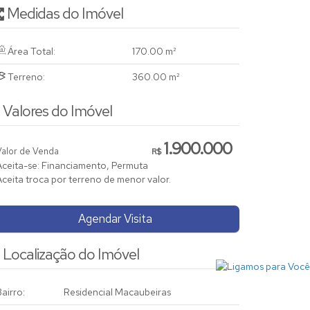
Medidas do Imóvel
Área Total:
170
.00
m²
Terreno:
360
.00
m²
Valores do Imóvel
1.900.000
Valor de Venda
R$
Aceita-se: Financiamento, Permuta
Aceita troca por terreno de menor valor.
Agendar Visita
Localização do Imóvel
airro:
Residencial Macaubeiras