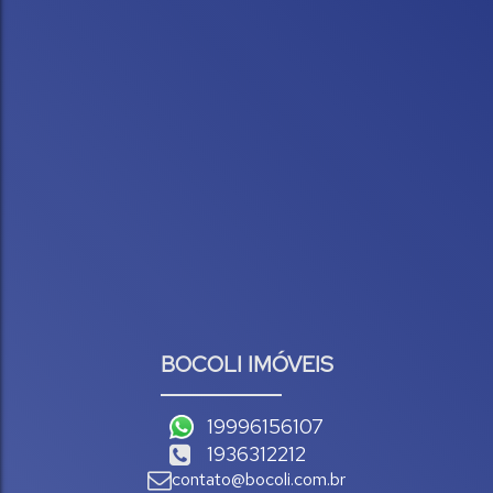
BOCOLI IMÓVEIS
19996156107
1936312212
contato@bocoli.com.br