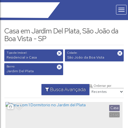
Casa em Jardim Del Plata, São João da
Boa Vista - SP
Tipo de Imóvel:
Cidade:
Residencial » Casa
São João da Boa Vista
Bairro:
Jardim Del Plata
Ordenar por:
Busca Avançada
Casa
2846