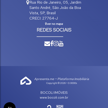
Rua Rio de Janeiro
,
05
,
Jardim
Santo André
,
São João da Boa
Vista
,
SP
,
Brasil
CRECI: 27764-J
ver no mapa
REDES SOCIAIS
Apresenta.me ~ Plataforma Imobiliária
Copyright © 2026 ~ 0.0000s
BOCOLI IMÓVEIS
www.bocoli.com.br