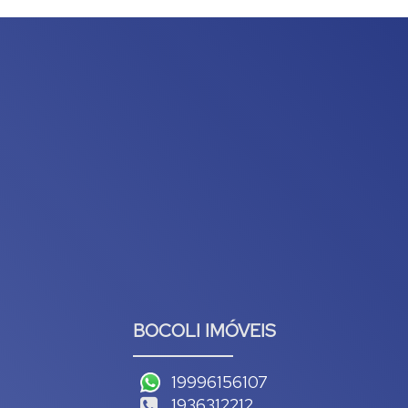
BOCOLI IMÓVEIS
19996156107
1936312212